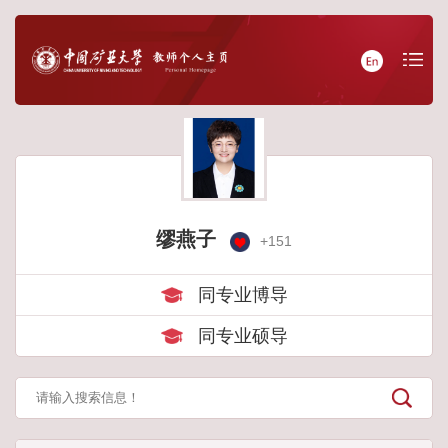
缪燕子
+
151
同专业博导
同专业硕导