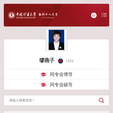
缪燕子
+
151
同专业博导
同专业硕导