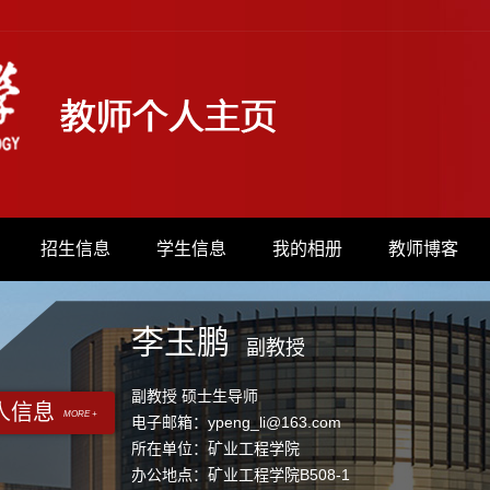
招生信息
学生信息
我的相册
教师博客
李玉鹏
副教授
副教授 硕士生导师
人信息
MORE +
电子邮箱：
ypeng_li@163.com
所在单位：矿业工程学院
办公地点：矿业工程学院B508-1