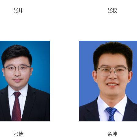
张炜
张权
张博
余坤