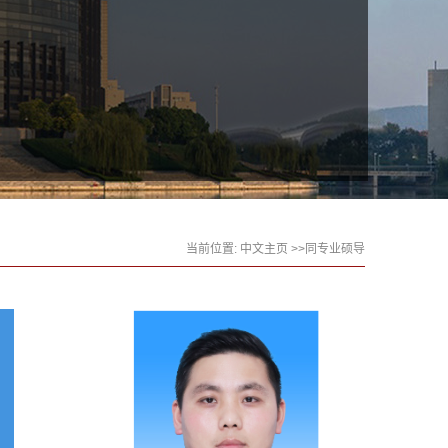
当前位置:
中文主页
>>同专业硕导