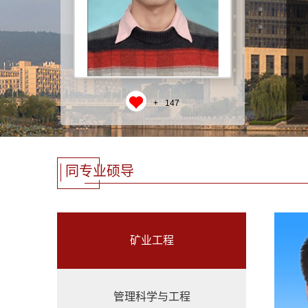
+
147
同专业硕导
矿业工程
管理科学与工程