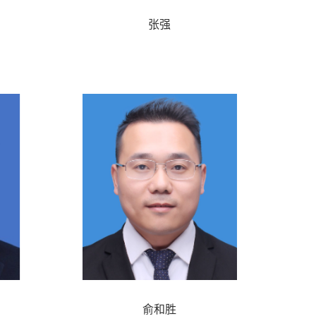
张强
俞和胜