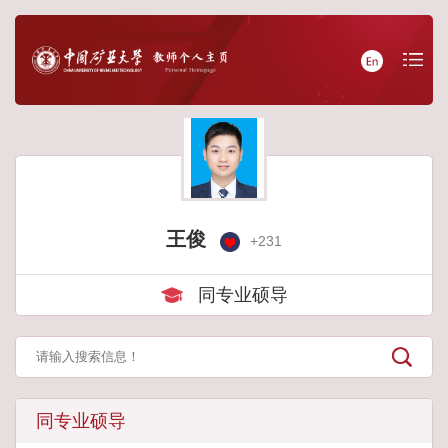
王俊
+
231
同专业硕导
同专业硕导