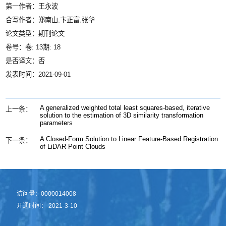
第一作者：王永波
合写作者：郑南山,卞正富,张华
论文类型：期刊论文
卷号：卷: 13期: 18
是否译文：否
发表时间：2021-09-01
A generalized weighted total least squares-based, iterative
上一条：
solution to the estimation of 3D similarity transformation
parameters
A Closed-Form Solution to Linear Feature-Based Registration
下一条：
of LiDAR Point Clouds
访问量：
0000014008
开通时间：
2021
-
3
-
10