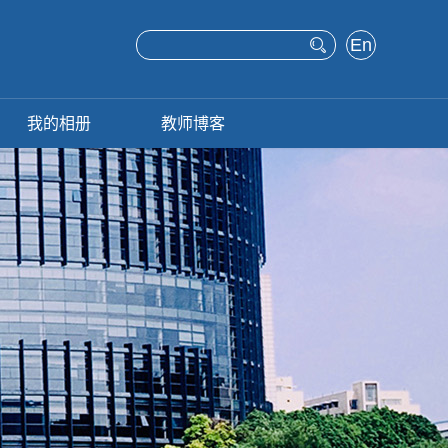
En
glis
h
我的相册
教师博客