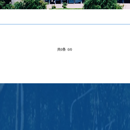
共0条 0/0