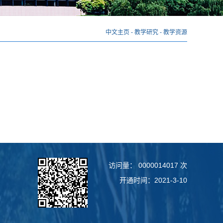
中文主页
-
教学研究
-
教学资源
访问量：
0000014017
次
开通时间：
2021
-
3
-
10