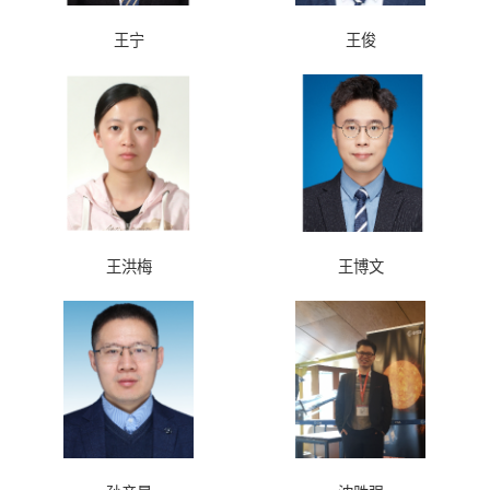
王宁
王俊
王洪梅
王博文