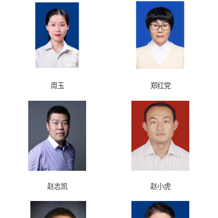
周玉
郑红党
赵志凯
赵小虎