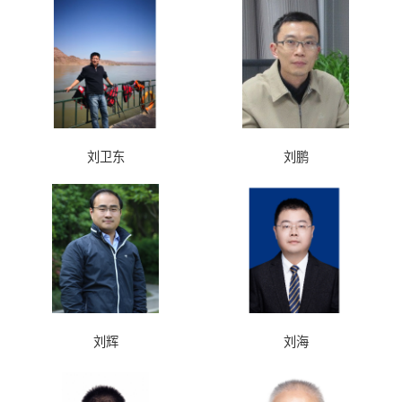
刘卫东
刘鹏
刘辉
刘海