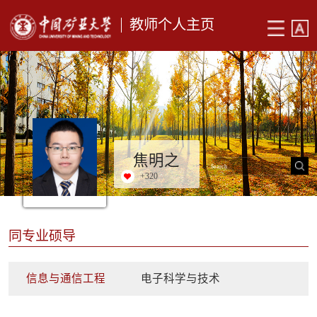
教师个人主页
焦明之
+
320
同专业硕导
信息与通信工程
电子科学与技术