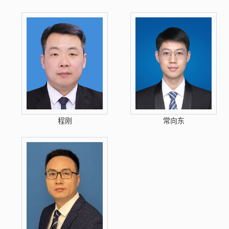
程刚
常向东