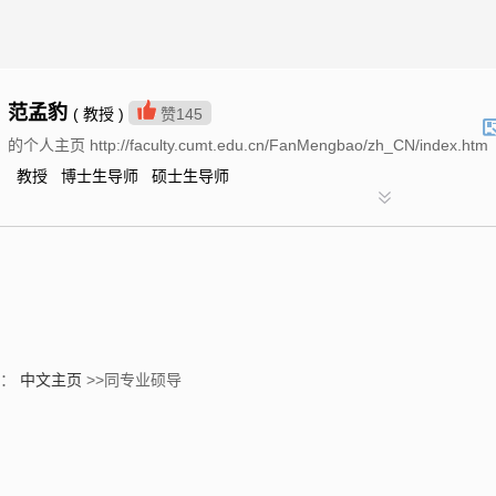
范孟豹
( 教授 )
赞
145
的个人主页 http://faculty.cumt.edu.cn/FanMengbao/zh_CN/index.htm
教授 博士生导师 硕士生导师
置：
中文主页
>>同专业硕导