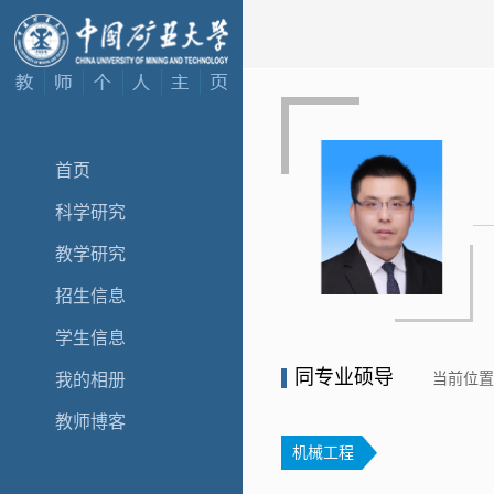
首页
科学研究
教学研究
招生信息
学生信息
同专业硕导
当前位
我的相册
教师博客
机械工程