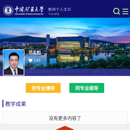
范孟豹
145
同专业博导
同专业硕导
教学成果
没有更多内容了