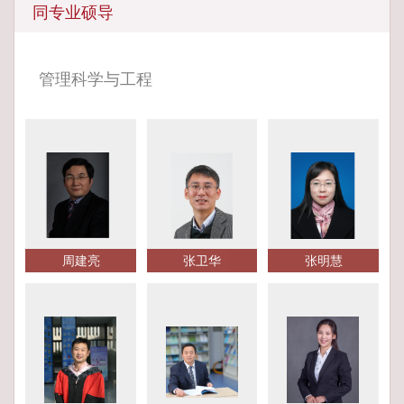
同专业硕导
管理科学与工程
周建亮
张卫华
张明慧