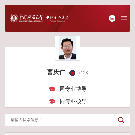
曹庆仁
+
123
同专业博导
同专业硕导