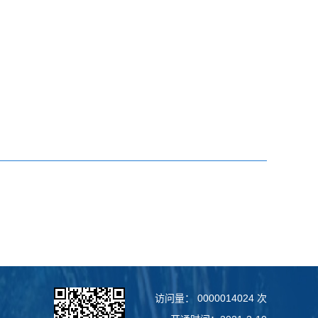
访问量：
0000014024
次