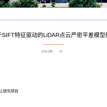
于SIFT特征驱动的LiDAR点云严密平差模型
点击次数：
38
上研究项目