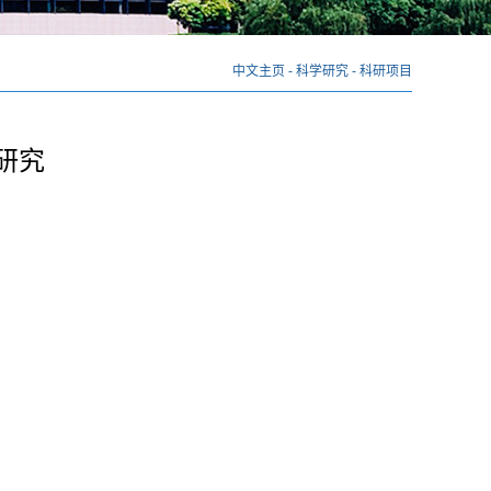
中文主页
-
科学研究
-
科研项目
研究