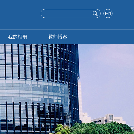
En
glis
h
我的相册
教师博客