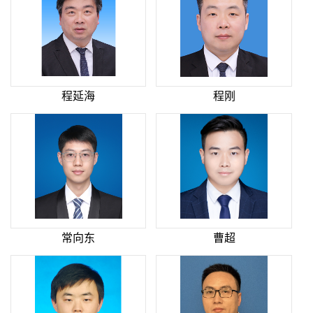
程延海
程刚
常向东
曹超