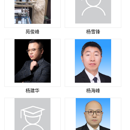
苑俊峰
杨雪锋
杨建华
杨海峰