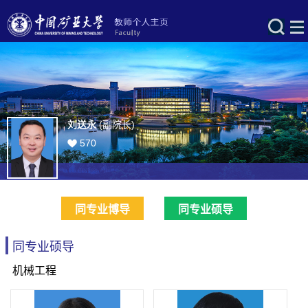
刘送永
(副院长)
570
同专业博导
同专业硕导
同专业硕导
机械工程