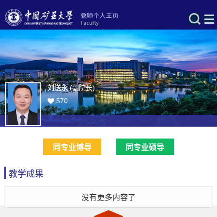
刘送永
(副院长)
570
同专业博导
同专业硕导
教学成果
没有更多内容了