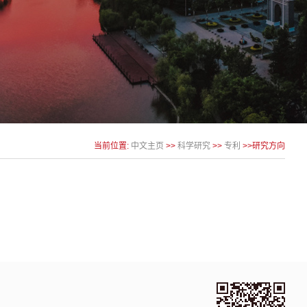
当前位置:
中文主页
>>
科学研究
>>
专利
>>研究方向