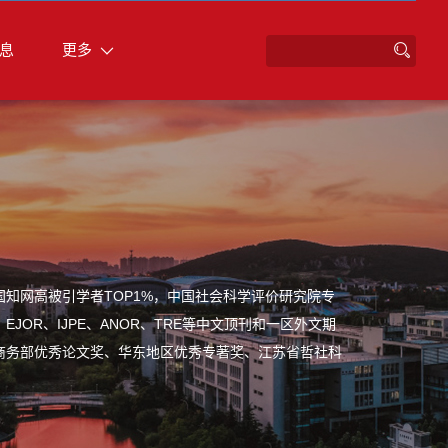
息
更多
知网高被引学者TOP1%，中国社会科学评价研究院专
OR、IJPE、ANOR、TRE等中文顶刊和一区外文期
商务部优秀论文奖、华东地区优秀专著奖、江苏省哲社科