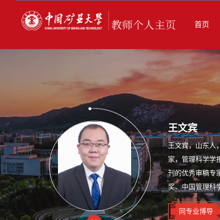
首页
王文宾
王文宾，山东人
家，管理科学学报
刊的优秀审稿专
奖、中国管理科
同专业博导