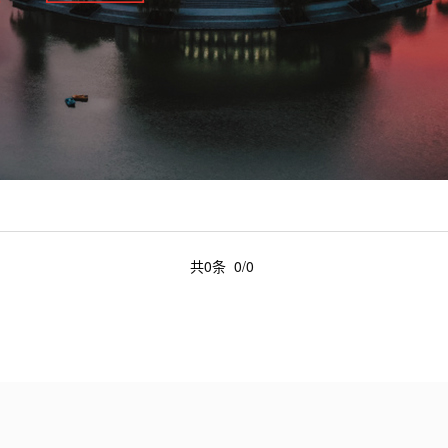
共0条 0/0