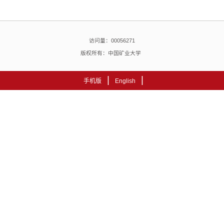
访问量：
00056271
版权所有：中国矿业大学
|
|
手机版
English