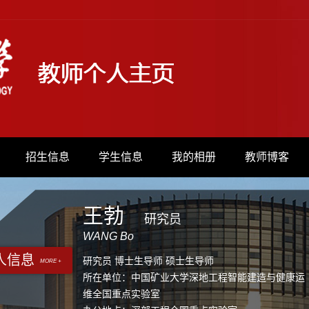
招生信息
学生信息
我的相册
教师博客
王勃
研究员
WANG Bo
人信息
研究员 博士生导师 硕士生导师
MORE +
所在单位：中国矿业大学深地工程智能建造与健康运
维全国重点实验室