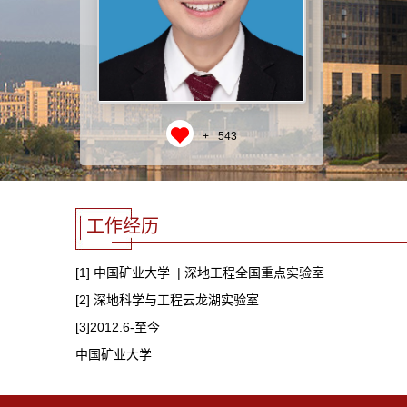
+
543
工作经历
[1] 中国矿业大学 | 深地工程全国重点实验室
[2] 深地科学与工程云龙湖实验室
[3]2012.6-至今
中国矿业大学