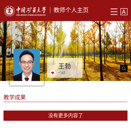
教师个人主页
王勃
+
543
教学成果
没有更多内容了