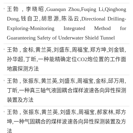
王勃 , 李晓昭,Guanqun Zhou,Fuqing Li,Qinghong
Dong,钱自卫,胡思源,陈泓云,Directional Drilling-
Exploring-Monitoring Integrated Method for
Guaranteeing Safety of Underwater Shield Tunnel
王勃 , 金标,黄兰英,刘盛东,周福宝,郑方坤,刘金锁,
孙华超,丁昕,一种能精确定位CO2炮位置的工作面
地震探测方法
王勃 , 张振东,黄兰英,刘盛东,周福宝,金标,邱万用,
丁昕,一种真三轴气液固耦合煤样波速各向异性探测
装置及方法
王勃 , 张振东,黄兰英,刘盛东,周福宝,郝家林,郑方
坤,一种气固耦合的煤样波速各向异性探测装置及方
法