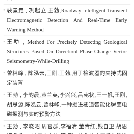
裴景垚 , 巩起立,王勃,Roadway Intelligent Transient
Electromagnetic Detection And Real-Time Early
Warning Method
王勃 , Method For Precisely Detecting Geological
Structures Based On Directionl Phase-Change Vector
Seismometry-While-Drilling
曾林峰 , 陈泓云,王刚,王勃,用于检波器的夹持式固
定装置
王勃 , 李韵晨,黄兰英,李兴兴,吕宪状,王一帆,王刚,
胡思源,陈泓云,曾林峰,一种掘进巷道智能化瞬变电
磁探测与实时预警方法
王勃 , 李晓昭,周官群,李福清,董青红,钱自卫,胡思