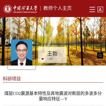
教师个人主页
王勃
+
543
科研项目
煤层CO2震源基本特性及其地震波对断层的多波多分
量响应特征—Y