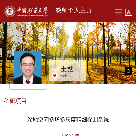
教师个人主页
王勃
+
543
科研项目
深地空间多场多尺度精细探测系统
点击次数：
98