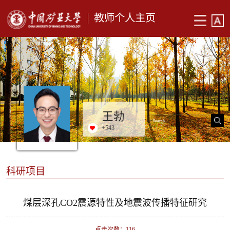
教师个人主页
王勃
+
543
科研项目
煤层深孔CO2震源特性及地震波传播特征研究
点击次数：
116