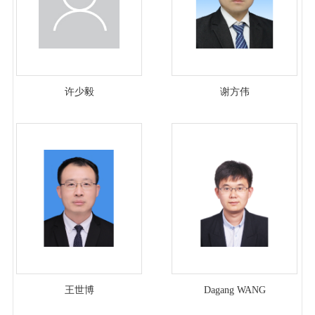
许少毅
谢方伟
王世博
Dagang WANG