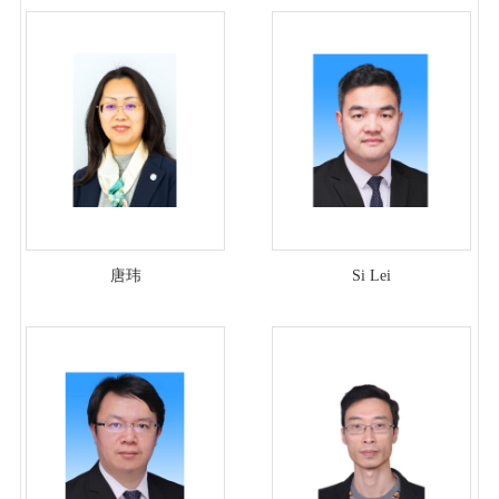
唐玮
Si Lei