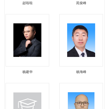
赵啦啦
苑俊峰
杨建华
杨海峰