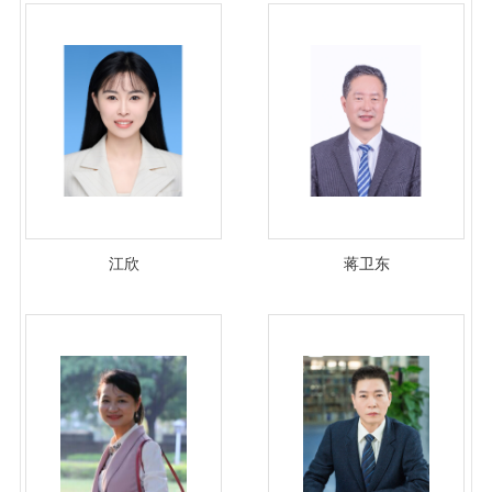
江欣
蒋卫东