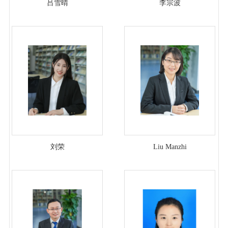
吕雪晴
李宗波
刘荣
Liu Manzhi