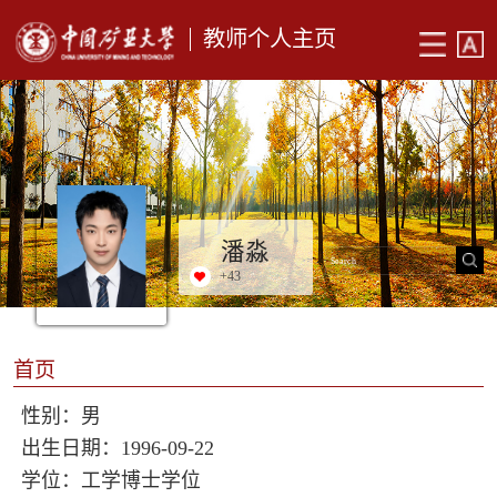
教师个人主页
潘淼
+
43
首页
性别：男
出生日期：1996-09-22
学位：工学博士学位