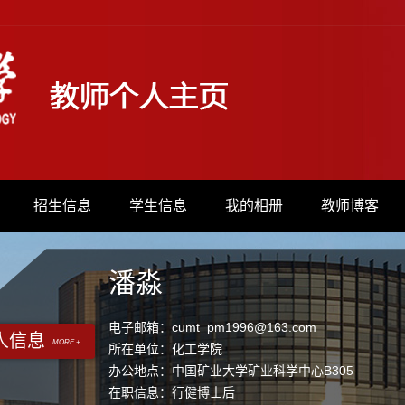
招生信息
学生信息
我的相册
教师博客
潘淼
电子邮箱：
cumt_pm1996@163.com
人信息
MORE +
所在单位：化工学院
办公地点：中国矿业大学矿业科学中心B305
在职信息：行健博士后