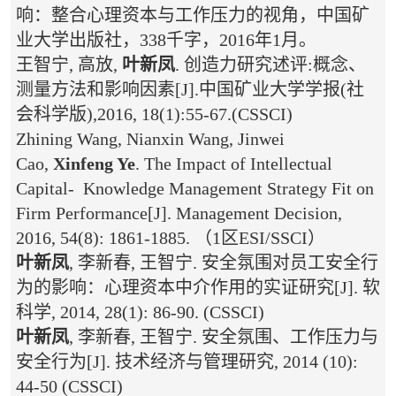
响：整合心理资本与工作压力的视角，中国矿
业大学出版社，338千字，2016年1月。
王智宁, 高放,
叶新凤
. 创造力研究述评:概念、
测量方法和影响因素[J].中国矿业大学学报(社
会科学版),2016, 18(1):55-67.(CSSCI)
Zhining Wang, Nianxin Wang, Jinwei
Cao,
Xinfeng Ye
. The Impact of Intellectual
Capital- Knowledge Management Strategy Fit on
Firm Performance[J]. Management Decision,
2016, 54(8): 1861-1885. （1区ESI/SSCI）
叶新凤
, 李新春, 王智宁. 安全氛围对员工安全行
为的影响：心理资本中介作用的实证研究[J]. 软
科学, 2014, 28(1): 86-90. (CSSCI)
叶新凤
, 李新春, 王智宁. 安全氛围、工作压力与
安全行为[J]. 技术经济与管理研究, 2014 (10):
44-50 (CSSCI)