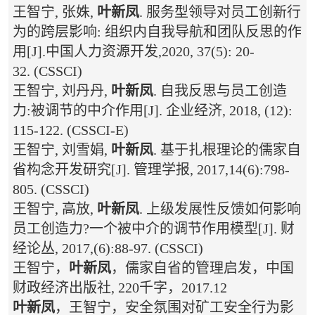
王智宁, 张姝,
叶新凤
. 服务型领导对员工创新行
为的跨层影响: 组织内自我导航和团队反思的作
用[J].中国人力资源开发,2020, 37(5): 20-
32. (CSSCI)
王智宁, 刘丹丹,
叶新凤
. 自我反思与员工创造
力:被调节的中介作用[J]. 企业经济, 2018, (12):
115-122. (CSSCI-E)
王智宁, 刘雪娟,
叶新凤
. 基于扎根理论的儒家自
省构念开发研究[J]. 管理学报, 2017,14(6):798-
805. (CSSCI)
王智宁, 高放,
叶新凤
. 上级发展性反馈如何影响
员工创造力?一个被中介的调节作用模型[J]. 财
经论丛, 2017,(6):88-97. (CSSCI)
王智宁，
叶新凤
，儒家自省的管理启发，中国
财政经济出版社, 220千字，2017.12
叶新凤
，王智宁，安全氛围对矿工安全行为影