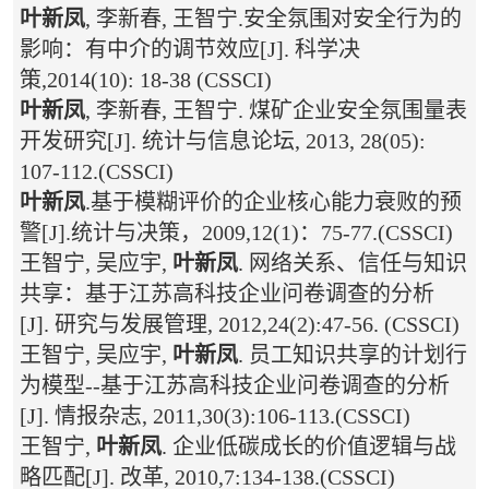
叶新凤
, 李新春, 王智宁.安全氛围对安全行为的
影响：有中介的调节效应[J]. 科学决
策,2014(10): 18-38 (CSSCI)
叶新凤
, 李新春, 王智宁. 煤矿企业安全氛围量表
开发研究[J]. 统计与信息论坛, 2013, 28(05):
107-112.(CSSCI)
叶新凤
.基于模糊评价的企业核心能力衰败的预
警[J].统计与决策，2009,12(1)：75-77.(CSSCI)
王智宁, 吴应宇,
叶新凤
. 网络关系、信任与知识
共享：基于江苏高科技企业问卷调查的分析
[J]. 研究与发展管理, 2012,24(2):47-56. (CSSCI)
王智宁, 吴应宇,
叶新凤
. 员工知识共享的计划行
为模型--基于江苏高科技企业问卷调查的分析
[J]. 情报杂志, 2011,30(3):106-113.(CSSCI)
王智宁,
叶新凤
. 企业低碳成长的价值逻辑与战
略匹配[J]. 改革, 2010,7:134-138.(CSSCI)