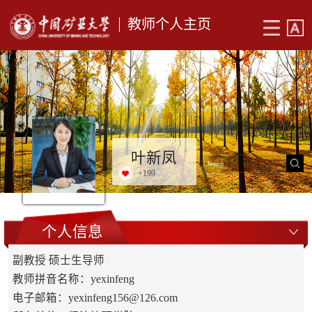
教师个人主页
叶新凤
+
199
个人信息
副教授 硕士生导师
教师拼音名称：yexinfeng
电子邮箱：
yexinfeng156@126.com