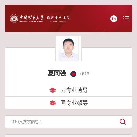
夏同强
+
616
同专业博导
同专业硕导