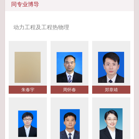
同专业博导
动力工程及工程热物理
朱春宇
周怀春
郑章靖