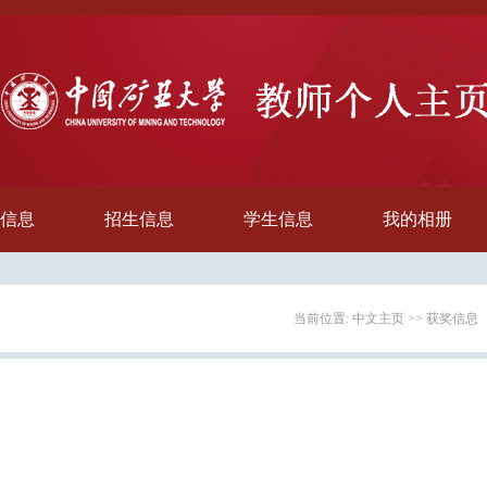
信息
招生信息
学生信息
我的相册
当前位置:
中文主页
>>
获奖信息