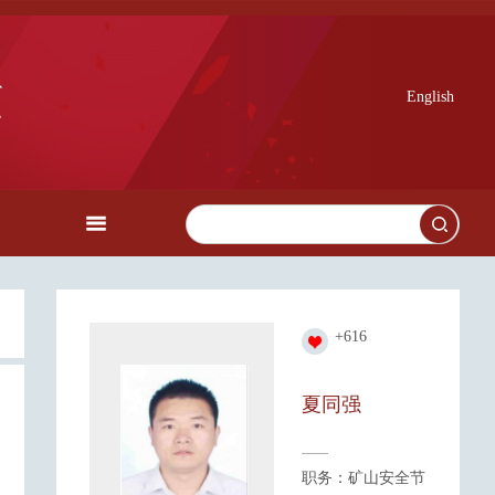
English
+
616
夏同强
职务：矿山安全节