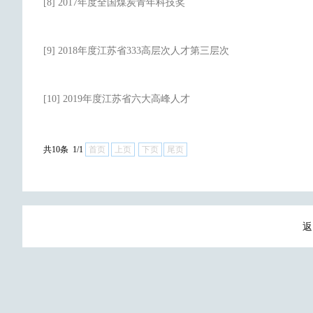
[8] 2017年度全国煤炭青年科技奖
[9] 2018年度江苏省333高层次人才第三层次
[10] 2019年度江苏省六大高峰人才
共10条 1/1
首页
上页
下页
尾页
返