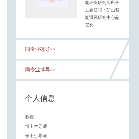
能环保研究所所长
主要任职：矿山智
能通风研究中心副
院长
同专业硕导>>
同专业博导>>
个人信息
教授
博士生导师
硕士生导师