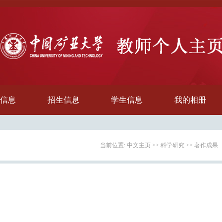
信息
招生信息
学生信息
我的相册
当前位置:
中文主页
>>
科学研究
>>
著作成果