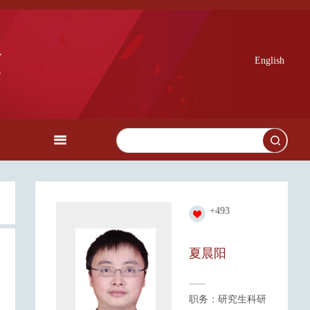
English
+
493
夏晨阳
职务：研究生科研