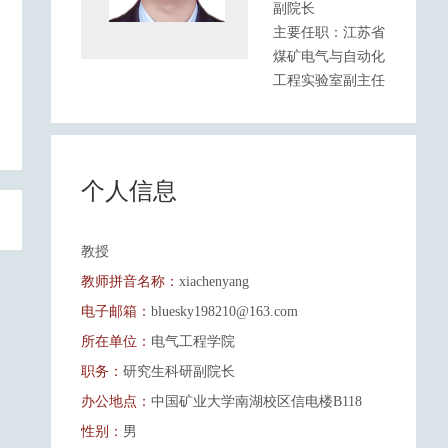
副院长
主要任职：江苏省
煤矿电气与自动化
工程实验室副主任
个人信息
教授
教师拼音名称：
xiachenyang
电子邮箱：
bluesky198210@163.com
所在单位：
电气工程学院
职务：
研究生科研副院长
办公地点：
中国矿业大学南湖校区信电楼B118
性别：
男