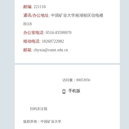
邮编:
221116
通讯/办公地址:
中国矿业大学南湖校区信电楼
B118
办公室电话:
0516-83599970
移动电话:
18260722082
邮箱:
chyxia@cumt.edu.cn
访问量：
00053956
手机版
扫码关注我
版权所有：中国矿业大学