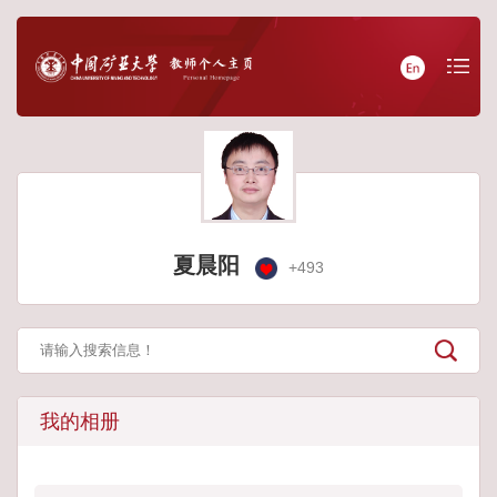
夏晨阳
+
493
我的相册