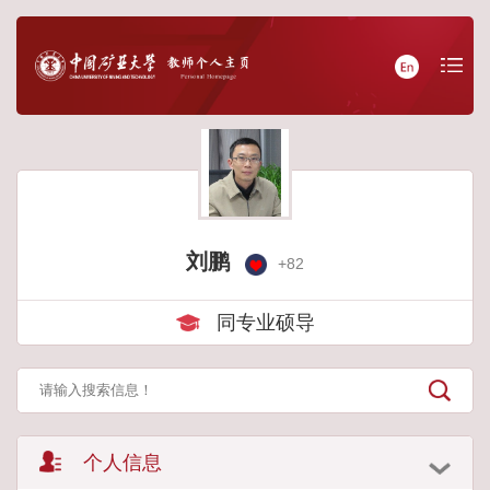
刘鹏
+
82
同专业硕导
个人信息