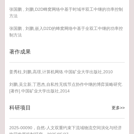
张国鹏 , 刘鹏,D2D蜂窝网络中基于时域半双工中继的功率控制
方法
张国鹏 , 刘鹏,嵌入D2D的蜂窝网络中基于全双工中继的功率控
制方法
著作成果
姜秀柱,刘鹏,高璟,计算机网络.中国矿业大学出版社,2010
刘鹏,吴立新,丁恩杰,自私性无线节点协作中继的博弈策略研究.
[著作].中国矿业大学出版社,2014
科研项目
更多>>
2025-00090，自然-人文双重约束下流域物流空间演化与经济