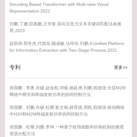
Decoding Based Transformer with Multi-view Visual
Representation,2022
刘鹏,丁娜,邵惠鹏,王学奎.双向注意力文本关键词匹配法条推
荐,2023
赵崇帅,郭冬杰,代旭东,顾成敏,法玲玲,刘鹏.A Unified Platform
for Information Extraction with Two-Stage Process,2021
专利
更多>>
张国鹏 , 李奥,肖硕,赵金柏,邓俊,杨延洲,刘鹏,程德强,分层M2M
网络中网关和终端发射功率的协同控制方法
张国鹏 , 刘鹏,肖硕,杜耀,靳文斌,林育德,周凯,程德强,移动网络
中H2H和M2M终端发射功率协同控制方法
张国鹏 , 杜耀,刘鹏,李坤,一种基于效用函数和价格机制的频谱
资源分配方法