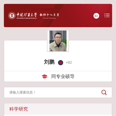
刘鹏
+
82
同专业硕导
科学研究