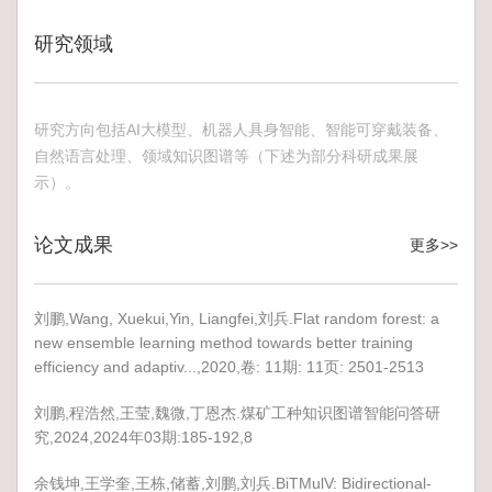
研究领域
研究方向包括AI大模型、机器人具身智能、智能可穿戴装备、
自然语言处理、领域知识图谱等（下述为部分科研成果展
示）。
论文成果
更多>>
刘鹏,Wang, Xuekui,Yin, Liangfei,刘兵.Flat random forest: a
new ensemble learning method towards better training
efficiency and adaptiv...,2020,卷: 11期: 11页: 2501-2513
刘鹏,程浩然,王莹,魏微,丁恩杰.煤矿工种知识图谱智能问答研
究,2024,2024年03期:185-192,8
余钱坤,王学奎,王栋,储蓄,刘鹏,刘兵.BiTMulV: Bidirectional-