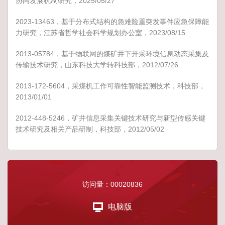
协同发展机制研究，2025/05/27
2023-13463，基于分布式结构的急难险重突发事件应急保障能
力研究，江苏省哲学社会科学规划办公室，2023/08/15
2013-05784，基于物联网的煤矿井下开采环境信息动态采集及
传输技术研究，山东科技大学转科技部，2012/07/26
2013-172-5604，采煤机工作可靠性智能监测技术，科技部，
2013/01/01
2012-448-5246，矿井信息采集关键技术研究与新型传感关键
技术研究及相关产品研制，科技部，2012/05/02
访问量：
00020836
电脑版