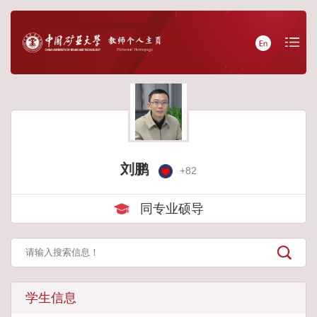
刘鹏
+
82
同专业硕导
学生信息