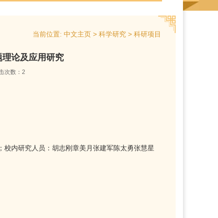
当前位置:
>
>
中文主页
科学研究
科研项目
题理论及应用研究
击次数：
2
；校内研究人员：胡志刚章美月张建军陈太勇张慧星