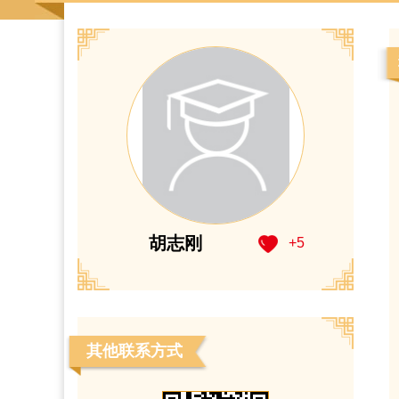
胡志刚
+
5
其他联系方式