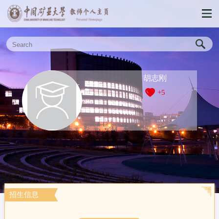
胡志刚
+
5
招生信息