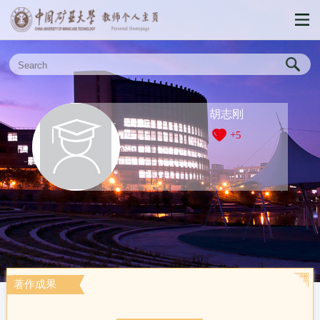
胡志刚
+
5
著作成果