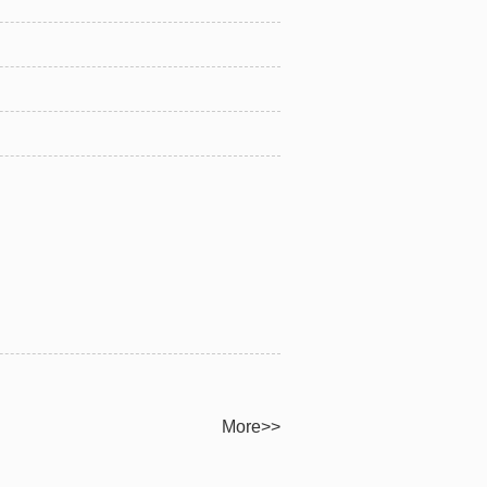
More>>