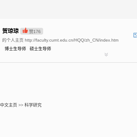
贺琼琼
赞
176
的个人主页 http://faculty.cumt.edu.cn/HQQ/zh_CN/index.htm
博士生导师 硕士生导师
中文主页
>>
科学研究