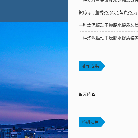
一种处理重金属废水的褐煤改
贺琼琼 , 董秀勇,裴震,苗真勇
一种煤泥振动干燥脱水提质装
一种煤泥振动干燥脱水提质装
著作成果
暂无内容
科研项目