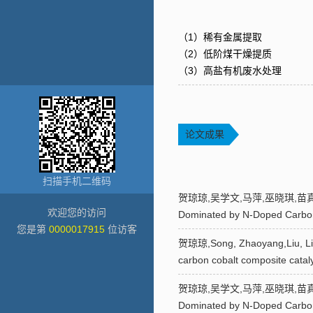
（1）稀有金属提取
（2）低阶煤干燥提质
（3）高盐有机废水处理
论文成果
扫描手机二维码
贺琼琼,吴学文,马萍,巫晓琪,苗真勇.Synerg
欢迎您的访问
Dominated by N-Doped Carbon
您是第
0000017915
位访客
贺琼琼,Song, Zhaoyang,Liu, Libo
carbon cobalt composite catal
贺琼琼,吴学文,马萍,巫晓琪,苗真勇.Synerg
Dominated by N-Doped Carbon