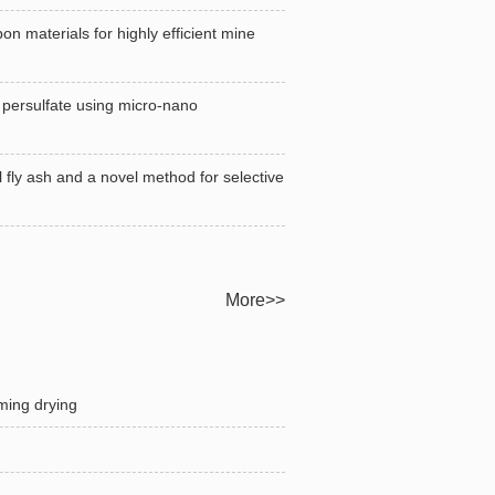
rials for highly efficient mine
rsulfate using micro-nano
sh and a novel method for selective
More>>
ng drying