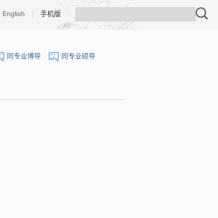
English
|
手机版
同专业博导
同专业硕导