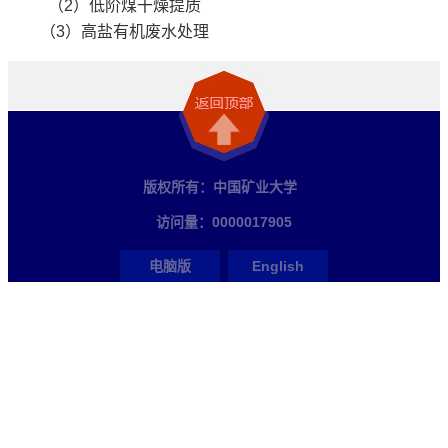
（2）低阶煤干燥提质
（3）高盐有机废水处理
版权所有：中国矿业大学
访问量：
0000017905
电脑版
English