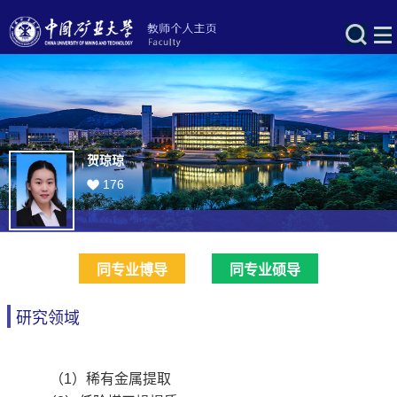
贺琼琼
176
同专业博导
同专业硕导
研究领域
（1）稀有金属提取