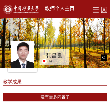
教师个人主页
韩昌良
+
40
教学成果
没有更多内容了