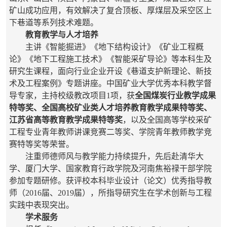
矿山成功应用，有效解决了复合顶板、厚煤层及采空区上
下巷道等系列技术难题。
教育教学与人才培养
主讲《智能掘进》《地下结构设计》《矿业工程概
论》《地下工程施工技术》
《智能采矿导论》
等本科生及
研究生课程，面向行业企业开设《巷道支护新理论、新技
术及工程案例》专题讲座。中国矿业大学优秀本科教学督
导专家，主持校级教改项目1项，获
全国煤炭行业教学成果
特等奖、全国高校矿业类人才培养教育教学成果特等奖、
江苏省高等教育教学成果特等奖
，以及全国高等学校采矿
工程专业青年教师讲课竞赛二等奖、学院青年教师教学竞
赛特等奖等荣誉。
注重师德师风与教学能力持续提升，先后赴清华大
学、厦门大学、国家教育行政学院及河南焦裕禄干部学院
参加专题研修。获评校本科毕业设计（论文）优秀指导教
师（2016届、2019届），所指导研究生在学术创新与工程
实践中表现突出。
学术服务