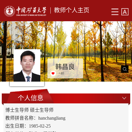
教师个人主页
韩昌良
+
40
个人信息
博士生导师 硕士生导师
教师拼音名称：hanchangliang
出生日期：1985-02-25