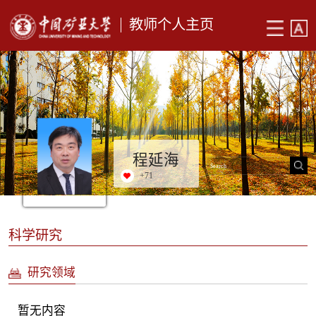
教师个人主页
程延海
+
71
科学研究
研究领域
暂无内容