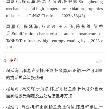
周嘉利,程延海,陈浩,万义兴,杨金勇.Strengthening
mechanisms and high-temperature oxidation properties
of laser-clad TaNbZrTi refract...,2023,v58(43)
周嘉利,程延海,万义兴,王云飞,陈永雄,梁秀
兵.Solidification characteristics and microstructure of
TaNbZrTi refractory high entropy coating by ...,2023,v
115,
专利
更多>>
程延海 , 邵瑞,许圣操,任潞,杨金勇,韩正铜,一种可测量
的抗垢式套管换热器
程延海 , 杨文辉,于海航,韩正铜,杨金勇,长尺寸外圆表
面高速激光熔覆及后处理装置与方法
程延海 , 周嘉利,韩正铜,杨金勇,王情情,陈浩,韩忠臣,一