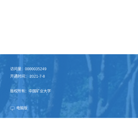
访问量：
0000035249
开通时间：
2021
-
7
-
8
版权所有：中国矿业大学
电脑版