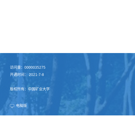
访问量：
0000035275
开通时间：
2021
-
7
-
8
版权所有：中国矿业大学
电脑版