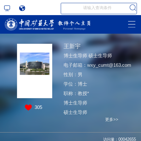
王新宇
博士生导师 硕士生导师
电子邮箱：
wxy_cumt@163.com
性别：男
学位：博士
职称：教授*
博士生导师
305
硕士生导师
更多>>
访问量：
00042655