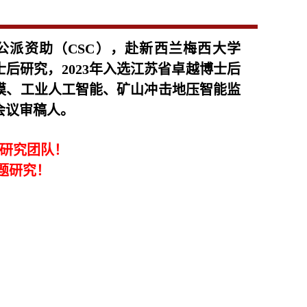
公派资助（CSC），赴新西兰梅西大学
展博士后研究，2023年入选江苏省卓越博士后
建模、工业人工智能、矿山冲击地压智能监
刊与会议审稿人
。
入研究团队！
题研究！