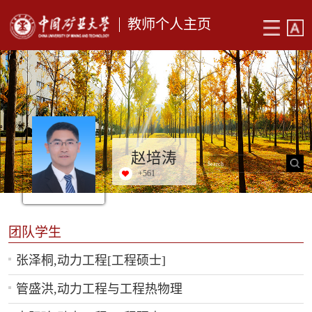
教师个人主页
赵培涛
+
561
团队学生
张泽桐,动力工程[工程硕士]
管盛洪,动力工程与工程热物理