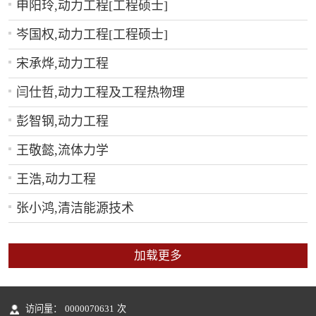
申阳玲,动力工程[工程硕士]
岑国权,动力工程[工程硕士]
宋承烨,动力工程
闫仕哲,动力工程及工程热物理
彭智钢,动力工程
王敬懿,流体力学
王浩,动力工程
张小鸿,清洁能源技术
加载更多
访问量：
0000070631
次