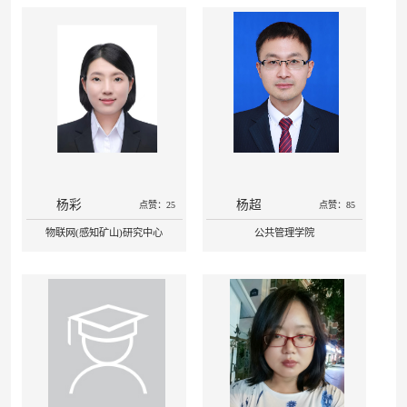
杨彩
杨超
点赞：25
点赞：85
物联网(感知矿山)研究中心
公共管理学院