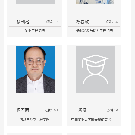
杨朝格
杨春敏
点赞：14
点赞：25
矿业工程学院
低碳能源与动力工程学院
杨春雨
颜阁
点赞：249
点赞：0
信息与控制工程学院
中国矿业大学露天煤矿灾害防治与生态保护全国重点实验室