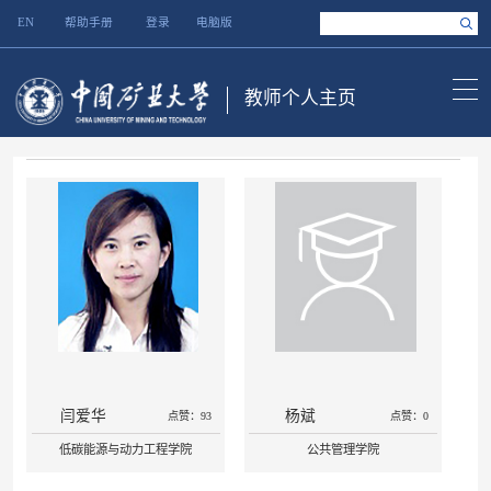
EN
帮助手册
登录
电脑版
教师个人主页
闫爱华
杨斌
点赞：93
点赞：0
低碳能源与动力工程学院
公共管理学院