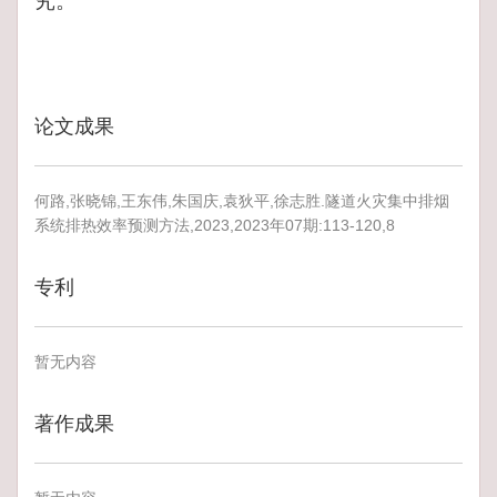
究。
论文成果
何路,张晓锦,王东伟,朱国庆,袁狄平,徐志胜.隧道火灾集中排烟
系统排热效率预测方法,2023,2023年07期:113-120,8
专利
暂无内容
著作成果