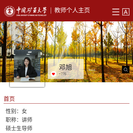
教师个人主页
邓旭
+
776
首页
性别：女
职称：讲师
硕士生导师