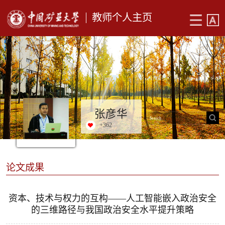
教师个人主页
张彦华
+
362
论文成果
资本、技术与权力的互构——人工智能嵌入政治安全
的三维路径与我国政治安全水平提升策略